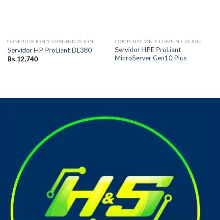
COMPUTACIÓN Y COMUNICACIÓN
COMPUTACIÓN Y COMUNICACIÓN
Servidor HPE ProLiant
Servidor HP ProLiant DL380
MicroServer Gen10 Plus
Bs.
12,740