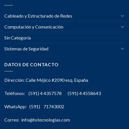
Cableado y Estructurado de Redes
Computación y Comunicación
Sin Categoría
Sistemas de Seguridad
DATOS DE CONTACTO
Dirección: Calle Méjico #2090 esq. España
Teléfonos: (591) 4 4357578 (591) 4 4558643
WhatsApp: (591) 71743002
Correo: info@hstecnologias.com