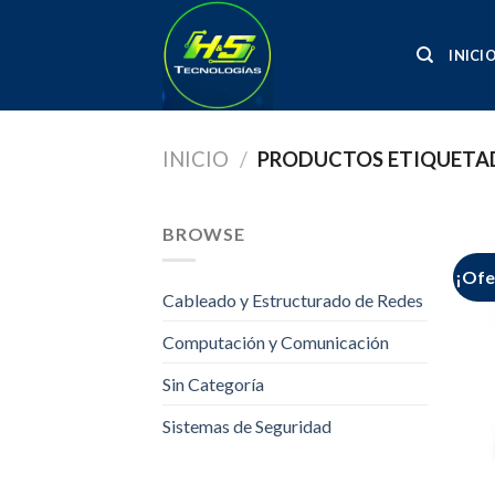
Skip
to
INICI
content
INICIO
/
PRODUCTOS ETIQUETAD
BROWSE
¡Ofe
Cableado y Estructurado de Redes
Computación y Comunicación
Sin Categoría
Sistemas de Seguridad