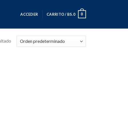
0
ACCEDER
CARRITO /
BS.
0
ultado