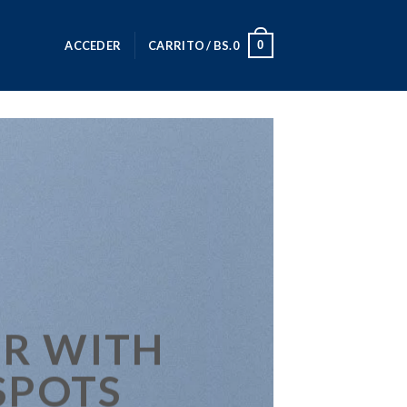
0
ACCEDER
CARRITO /
BS.
0
R WITH
SPOTS