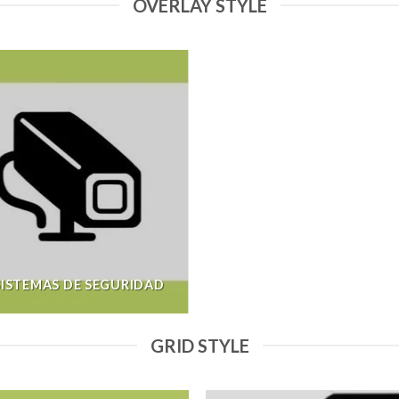
OVERLAY STYLE
SISTEMAS DE SEGURIDAD
GRID STYLE