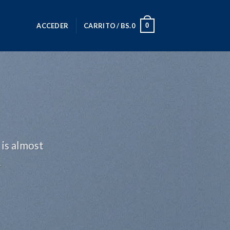
0
ACCEDER
CARRITO /
BS.
0
 is almost
.