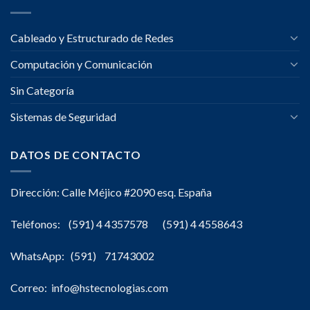
Cableado y Estructurado de Redes
Computación y Comunicación
Sin Categoría
Sistemas de Seguridad
DATOS DE CONTACTO
Dirección: Calle Méjico #2090 esq. España
Teléfonos: (591) 4 4357578 (591) 4 4558643
WhatsApp: (591) 71743002
Correo: info@hstecnologias.com