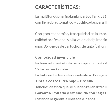
CARACTERÍSTICAS:
La multifunctional inalámbrica EcoTank L3150
con llenado automático y codificadas para ll
Con gran economía y tranquilidad en la impr
calidad profesional y alta velocidad†. Imprim
2
unos 35 juegos de cartuchos de tinta
, ahor
Comodidad invencible
Incluye suficiente tinta para imprimir hasta 
Valor espectacular
La tinta incluida es el equivalente a 35 juego
Tinta a costo ultra bajo – Botella
Tanques de tinta que se pueden rellenar fáci
Garantía limitada y extendida con regist
Extiende la garantía limitada a 2 años