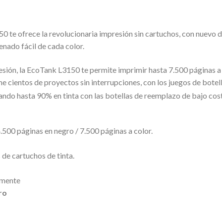
 te ofrece la revolucionaria impresión sin cartuchos, con nuevo di
enado fácil de cada color.
esión, la EcoTank L3150 te permite imprimir hasta 7.500 páginas a
e cientos de proyectos sin interrupciones, con los juegos de botell
rando hasta 90% en tinta con las botellas de reemplazo de bajo cos
4.500 páginas en negro / 7.500 páginas a color.
s de cartuchos de tinta.
lmente
ro