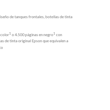
seño de tanques frontales, botellas de tinta
1
1
 color
o 4.500 páginas en negro
con
as de tinta original Epson que equivalen a
to