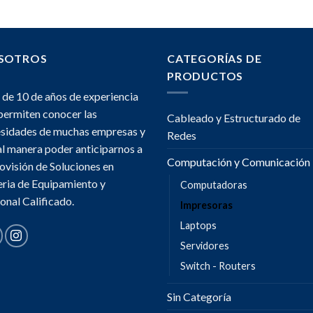
SOTROS
CATEGORÍAS DE
PRODUCTOS
de 10 de años de experiencia
permiten conocer las
Cableado y Estructurado de
sidades de muchas empresas y
Redes
al manera poder anticiparnos a
Computación y Comunicación
rovisión de Soluciones en
ria de Equipamiento y
Computadoras
onal Calificado.
Impresoras
Laptops
Servidores
Switch - Routers
Sin Categoría