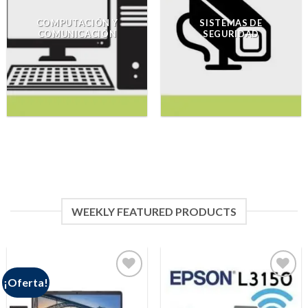
COMPUTACIÓN Y
SISTEMAS DE
COMUNICACIÓN
SEGURIDAD
WEEKLY FEATURED PRODUCTS
¡Oferta!