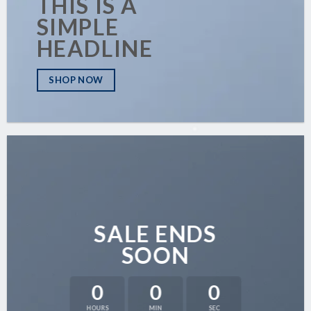
THIS IS A
SIMPLE
HEADLINE
SHOP NOW
SALE ENDS
SOON
0
0
0
HOURS
MIN
SEC