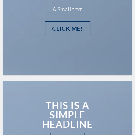
A Small text
CLICK ME!
THIS IS A
SIMPLE
HEADLINE