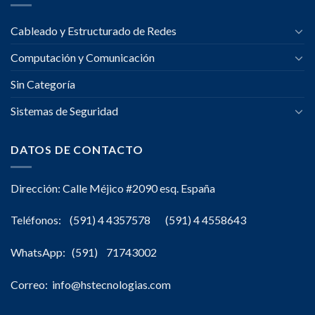
Cableado y Estructurado de Redes
Computación y Comunicación
Sin Categoría
Sistemas de Seguridad
DATOS DE CONTACTO
Dirección: Calle Méjico #2090 esq. España
Teléfonos: (591) 4 4357578 (591) 4 4558643
WhatsApp: (591) 71743002
Correo: info@hstecnologias.com