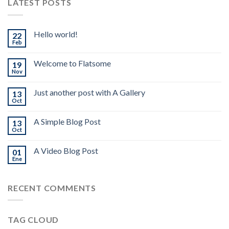
LATEST POSTS
Hello world!
22
Feb
Welcome to Flatsome
19
Nov
Just another post with A Gallery
13
Oct
A Simple Blog Post
13
Oct
A Video Blog Post
01
Ene
RECENT COMMENTS
TAG CLOUD