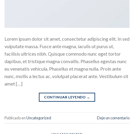
Lorem ipsum dolor sit amet, consectetur adipiscing elit. In sed
vulputate massa. Fusce ante magna, iaculis ut purus ut,
facilisis ultrices nibh. Quisque commodo nunc eget tortor
dapibus, et tristique magna convallis. Phasellus egestas nunc
eu venenatis vehicula. Phasellus et magna nulla. Proin ante
nunc, mollis a lectus ac, volutpat placerat ante. Vestibulum sit
amet […]
CONTINUAR LEYENDO
→
Publicado en
Uncategorized
Deje un comentario