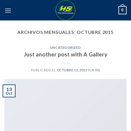
Skip
0
to
content
ARCHIVOS MENSUALES:
OCTUBRE 2015
UNCATEGORIZED
Just another post with A Gallery
PUBLICADO EL
OCTUBRE 13, 2015
POR
HS
13
Oct