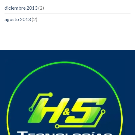
diciembre 2013
(2)
agosto 2013
(2)