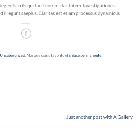
egentis in iis qui facit eorum claritatem. Investigationes
 ii legunt saepius. Claritas est etiam processus dynamicus
Uncategorized
. Marque como favorito el
Enlace permanente
.
Just another post with A Gallery