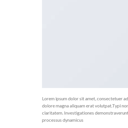
Lorem ipsum dolor sit amet, consectetuer ad
dolore magna aliquam erat volutpat.Typi non h
claritatem. Investigationes demonstraverunt l
processus dynamicus