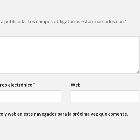
rá publicada.
Los campos obligatorios están marcados con
*
reo electrónico
*
Web
co y web en este navegador para la próxima vez que comente.