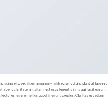
ipiscing elit, sed diam nonummy nibh euismod tincidunt ut laoreet
abent claritatem insitam; est usus legentis in iis qui facit eorum
ectores legere me lius quod ii legunt saepius. Claritas est etiam