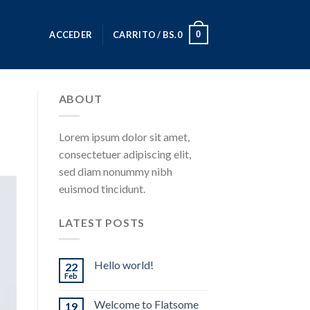
0
ACCEDER
CARRITO /
BS.
0
ABOUT
Lorem ipsum dolor sit amet,
consectetuer adipiscing elit,
sed diam nonummy nibh
euismod tincidunt.
LATEST POSTS
Hello world!
22
Feb
Welcome to Flatsome
19