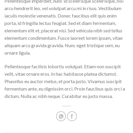
Pellentesque imperdiet, nunc id scelerisque scelerisque, nisi
arcu hendrerit leo, vel volutpat arcu mi in risus. Vestibulum
iaculis molestie venenatis. Donec faucibus elit quis enim
porta, id fringilla lectus feugiat. Sed et diam fermentum,
elementum elit et, placerat nisi. Sed vehicula nibh sed tellus
elementum condimentum. Fusce laoreet lorem ipsum, vitae
aliquam arcu gravida gravida. Nunc eget tristique sem, eu
ornare ligula.
Pellentesque facilisis lobortis volutpat. Etiam non suscipit
velit, vitae ornare eros. In hac habitasse platea dictumst.
Phasellus eu auctor metus, et porta justo. Vivamus suscipit
fermentum ante, eu dignissim orci. Proin faucibus quis orci a
dictum. Nulla ac nibh neque. Curabitur eu justo massa.