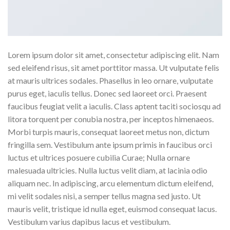
Lorem ipsum dolor sit amet, consectetur adipiscing elit. Nam
sed eleifend risus, sit amet porttitor massa. Ut vulputate felis
at mauris ultrices sodales. Phasellus in leo ornare, vulputate
purus eget, iaculis tellus. Donec sed laoreet orci. Praesent
faucibus feugiat velit a iaculis. Class aptent taciti sociosqu ad
litora torquent per conubia nostra, per inceptos himenaeos.
Morbi turpis mauris, consequat laoreet metus non, dictum
fringilla sem. Vestibulum ante ipsum primis in faucibus orci
luctus et ultrices posuere cubilia Curae; Nulla ornare
malesuada ultricies. Nulla luctus velit diam, at lacinia odio
aliquam nec. In adipiscing, arcu elementum dictum eleifend,
mi velit sodales nisi, a semper tellus magna sed justo. Ut
mauris velit, tristique id nulla eget, euismod consequat lacus.
Vestibulum varius dapibus lacus et vestibulum.