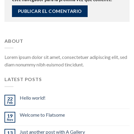
ABOUT
Lorem ipsum dolor sit amet, consectetuer adipiscing elit, sed
diam nonummy nibh euismod tincidunt.
LATEST POSTS
Hello world!
22
Feb
Welcome to Flatsome
19
Nov
Just another post with A Gallery
13