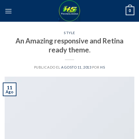
Skip
0
to
content
STYLE
An Amazing responsive and Retina
ready theme.
PUBLICADO EL
AGOSTO 11, 2013
POR
HS
11
Ago