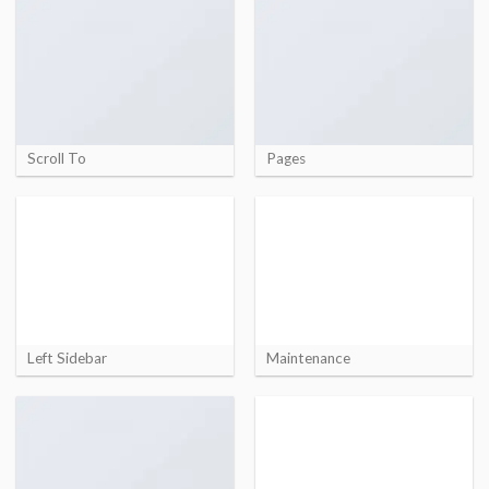
Scroll To
Pages
Left Sidebar
Maintenance