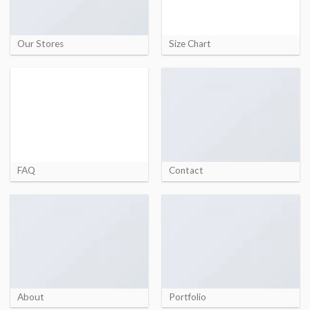
Our Stores
Size Chart
FAQ
Contact
About
Portfolio